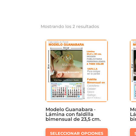
Mostrando los 2 resultados
Modelo Guanabara ·
Mo
Lámina con faldilla
Lá
bimensual de 23,5 cm.
bi
Este
SELECCIONAR OPCIONES
producto