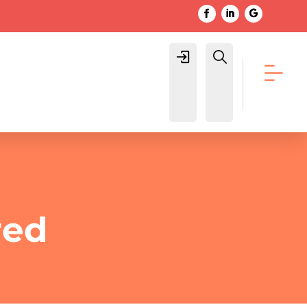
Login
Buscar
red