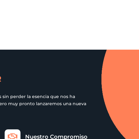
R
 sin perder la esencia que nos ha
 pero muy pronto lanzaremos una nueva

Nuestro Compromiso