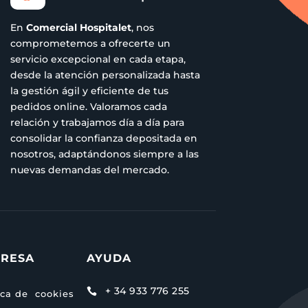
En
Comercial Hospitalet
, nos
comprometemos a ofrecerte un
servicio excepcional en cada etapa,
desde la atención personalizada hasta
la gestión ágil y eficiente de tus
pedidos online. Valoramos cada
relación y trabajamos día a día para
consolidar la confianza depositada en
nosotros, adaptándonos siempre a las
nuevas demandas del mercado.
RESA
AYUDA
+ 34 933 776 255

ica de cookies