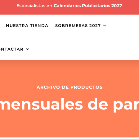
Especialistas en
Calendarios Publicitarios 2027
NUESTRA TIENDA
SOBREMESAS 2027
ONTACTAR
ARCHIVO DE PRODUCTOS
mensuales de pa