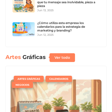
que tu mensaje sea inolvidable, pieza a
pieza
Jun 13, 2025
¿Cómo utiliza esta empresa los
calendarios para la estrategia de
marketing y branding?
Jun 12, 2025
Artes
Gráficas
Ver todo
|
,
,
ARTES GRÁFICAS
CALENDARIOS
NEGOCIOS