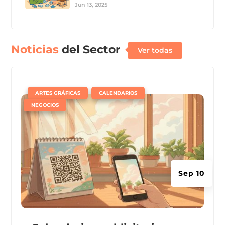
Jun 13, 2025
Noticias
del Sector
Ver todas
|
,
,
ARTES GRÁFICAS
CALENDARIOS
NEGOCIOS
Sep 10