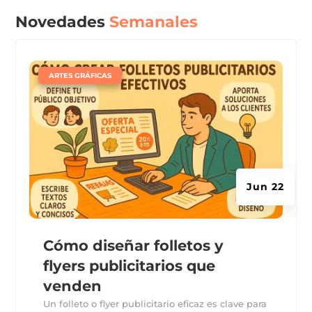
Novedades
Semanales
|
ARTES GRÁFICAS
Jun 22
Cómo diseñar folletos y
flyers publicitarios que
venden
Un folleto o flyer publicitario eficaz es clave para