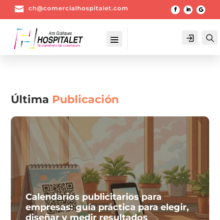

ch@comercialhospitalet.com
Login
Última
Publicación
Calendarios publicitarios para
empresas: guía práctica para elegir,
diseñar y medir resultados