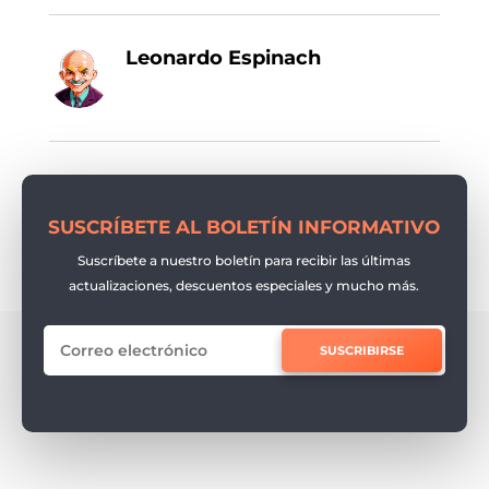
Leonardo Espinach
SUSCRÍBETE AL BOLETÍN INFORMATIVO
Suscríbete a nuestro boletín para recibir las últimas
actualizaciones, descuentos especiales y mucho más.
SUSCRIBIRSE