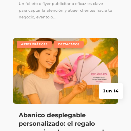
Un folleto o flyer publicitario eficaz es clave
para captar la atención y atraer clientes hacia tu
negocio, evento o...
|
,
ARTES GRÁFICAS
DESTACADOS
Jun 14
Abanico desplegable
personalizado: el regalo