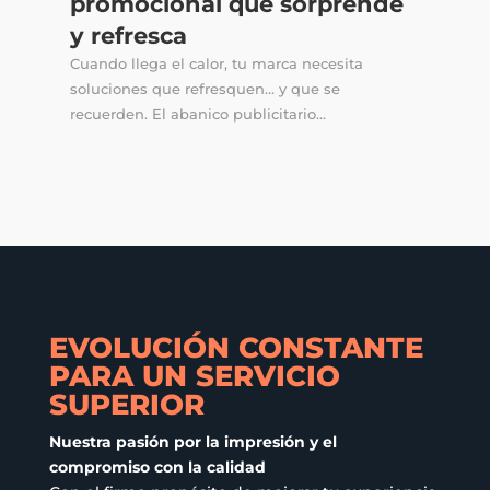
promocional que sorprende
y refresca
Cuando llega el calor, tu marca necesita
soluciones que refresquen… y que se
recuerden. El abanico publicitario...
EVOLUCIÓN CONSTANTE
PARA UN SERVICIO
SUPERIOR
Nuestra pasión por la impresión y el
compromiso con la calidad