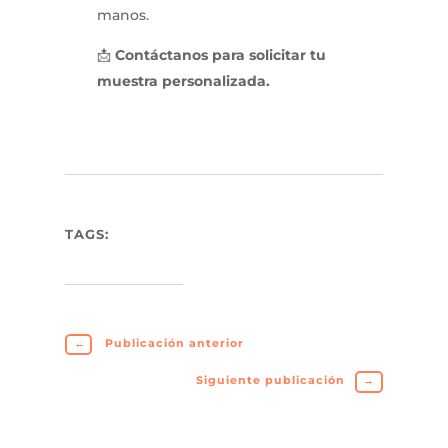
manos.
📩
Contáctanos para solicitar tu
muestra personalizada.
TAGS:
←
Publicación anterior
Siguiente publicación
→