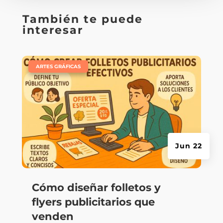
También te puede
interesar
|
ARTES GRÁFICAS
Jun 22
Cómo diseñar folletos y
flyers publicitarios que
venden