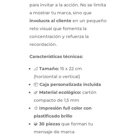
para invitar a la acción. No se limita
a mostrar tu marca, sino que
involucra al cliente
en un pequeño
reto visual que fomenta la
concentración y refuerza la
recordación.
Características técnicas:
📐
Tamaño:
15 x 22 cm
(horizontal o vertical)
📦
Caja personalizada incluida
🌿
Material ecológico:
cartón
compacto de 1,5 mm
🎨
Impresión full color con
plastificado brillo
🧩
30 piezas
que forman tu
mensaje de marca