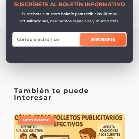
SUSCRÍBETE AL BOLETÍN INFORMATIVO
Suscríbete a nuestro boletín para recibir las últimas
actualizaciones, descuentos especiales y mucho más.
SUSCRIBIRSE
También te puede
interesar
|
ARTES GRÁFICAS