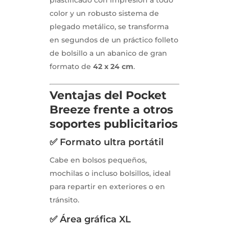
plastificado con impresión a todo
color y un robusto sistema de
plegado metálico, se transforma
en segundos de un práctico folleto
de bolsillo a un abanico de gran
formato de
42 x 24 cm
.
Ventajas del Pocket
Breeze frente a otros
soportes publicitarios
✅ Formato ultra portátil
Cabe en bolsos pequeños,
mochilas o incluso bolsillos, ideal
para repartir en exteriores o en
tránsito.
✅ Área gráfica XL