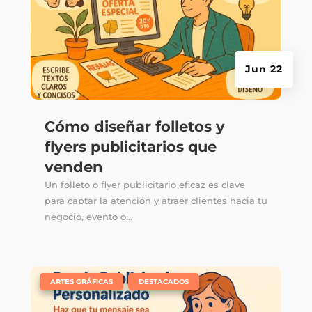
Jun 22
Cómo diseñar folletos y
flyers publicitarios que
venden
Un folleto o flyer publicitario eficaz es clave
para captar la atención y atraer clientes hacia tu
negocio, evento o...
|
,
ARTES GRÁFICAS
DESTACADOS