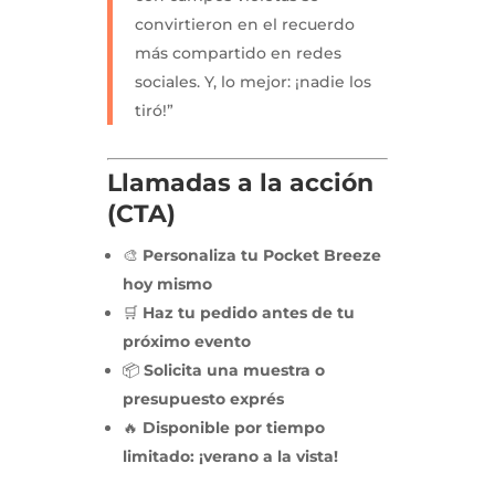
convirtieron en el recuerdo
más compartido en redes
sociales. Y, lo mejor: ¡nadie los
tiró!”
Llamadas a la acción
(CTA)
🎨
Personaliza tu Pocket Breeze
hoy mismo
🛒
Haz tu pedido antes de tu
próximo evento
📦
Solicita una muestra o
presupuesto exprés
🔥
Disponible por tiempo
limitado: ¡verano a la vista!