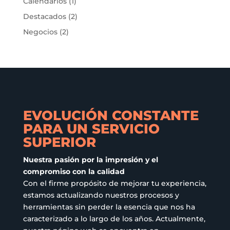
Calendarios
(1)
Destacados
(2)
Negocios
(2)
EVOLUCIÓN CONSTANTE
PARA UN SERVICIO
SUPERIOR
Nuestra pasión por la impresión y el
compromiso con la calidad
Con el firme propósito de mejorar tu experiencia,
estamos actualizando nuestros procesos y
herramientas sin perder la esencia que nos ha
caracterizado a lo largo de los años. Actualmente,