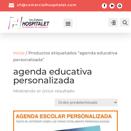

ch@comercialhospitalet.com
Login
Inicio
/ Productos etiquetados “agenda educativa
personalizada”
agenda educativa
personalizada
Mostrando el único resultado