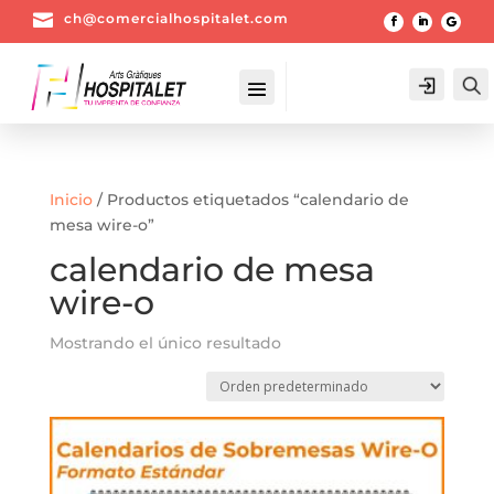

ch@comercialhospitalet.com
Login
Inicio
/ Productos etiquetados “calendario de
mesa wire-o”
calendario de mesa
wire-o
Mostrando el único resultado