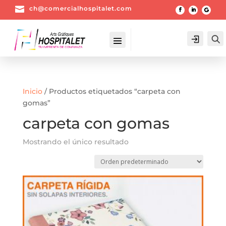

ch@comercialhospitalet.com
Login
Inicio
/ Productos etiquetados “carpeta con
gomas”
carpeta con gomas
Mostrando el único resultado