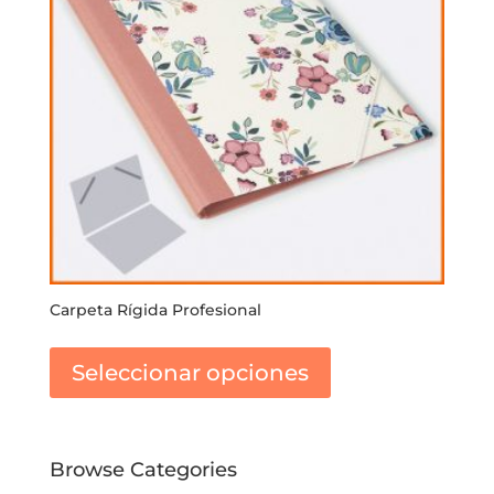
Carpeta Rígida Profesional
Este
producto
Seleccionar opciones
tiene
múltiples
variantes.
Las
Browse Categories
opciones