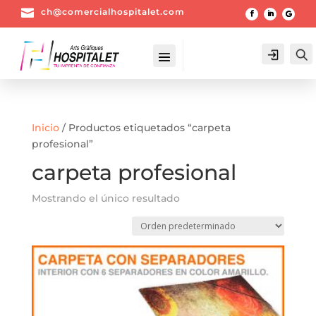

ch@comercialhospitalet.com
Login
Inicio
/ Productos etiquetados “carpeta
profesional”
carpeta profesional
Mostrando el único resultado