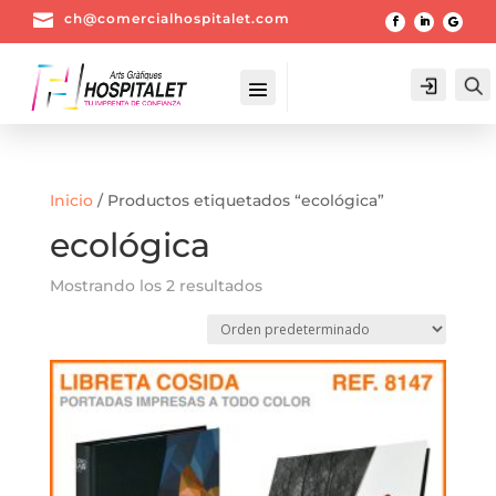

ch@comercialhospitalet.com
Login
Inicio
/ Productos etiquetados “ecológica”
ecológica
Mostrando los 2 resultados