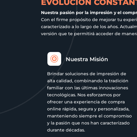
EVOLUCIÓN CONSTANT
página
Nuestra pasión por la impresión y el comp
de
Con el firme propósito de mejorar tu exper
producto
caracterizado a lo largo de los años. Act
versión que te permitirá acceder de manera 

Nuestra Misión
Brindar soluciones de impresión de
alta calidad, combinando la tradición
familiar con las últimas innovaciones
tecnológicas. Nos esforzamos por
ofrecer una experiencia de compra
online rápida, segura y personalizada,
manteniendo siempre el compromiso
y la pasión que nos han caracterizado
durante décadas.