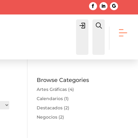
Login
Buscar
Browse Categories
Artes Gráficas
(4)
Calendarios
(1)
Destacados
(2)
Negocios
(2)