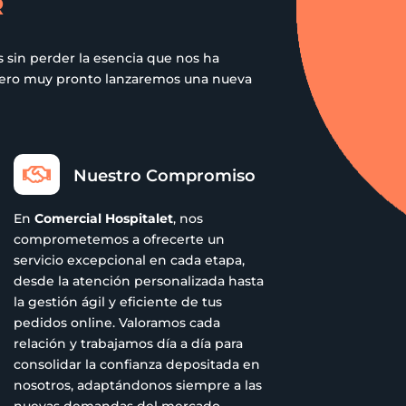
R
 sin perder la esencia que nos ha
 pero muy pronto lanzaremos una nueva

Nuestro Compromiso
En
Comercial Hospitalet
, nos
comprometemos a ofrecerte un
servicio excepcional en cada etapa,
desde la atención personalizada hasta
la gestión ágil y eficiente de tus
pedidos online. Valoramos cada
relación y trabajamos día a día para
consolidar la confianza depositada en
nosotros, adaptándonos siempre a las
nuevas demandas del mercado.