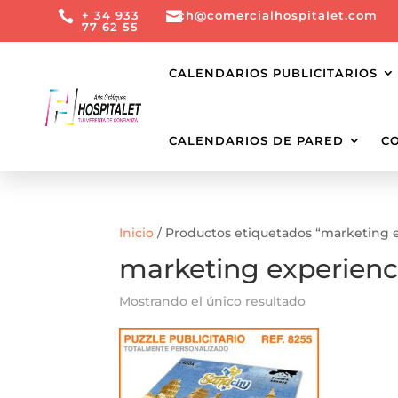

+ 34 933

ch@comercialhospitalet.com
77 62 55
CALENDARIOS PUBLICITARIOS
CALENDARIOS DE PARED
C
Inicio
/ Productos etiquetados “marketing e
marketing experienc
Mostrando el único resultado