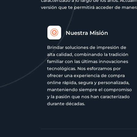
caracterizado a lo largo de los años. Act
versión que te permitirá acceder de manera 

Nuestra Misión
Brindar soluciones de impresión de
alta calidad, combinando la tradición
familiar con las últimas innovaciones
tecnológicas. Nos esforzamos por
ofrecer una experiencia de compra
online rápida, segura y personalizada,
manteniendo siempre el compromiso
y la pasión que nos han caracterizado
durante décadas.