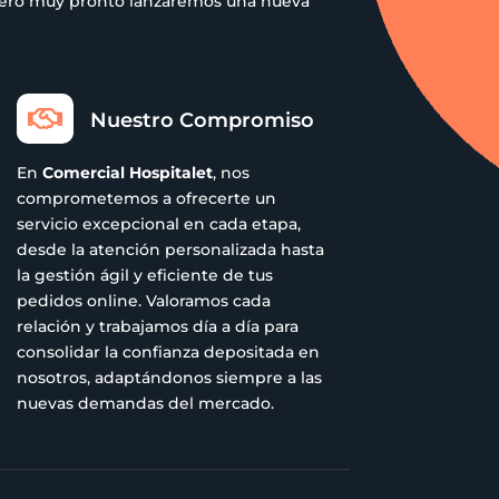
 pero muy pronto lanzaremos una nueva

Nuestro Compromiso
En
Comercial Hospitalet
, nos
comprometemos a ofrecerte un
servicio excepcional en cada etapa,
desde la atención personalizada hasta
la gestión ágil y eficiente de tus
pedidos online. Valoramos cada
relación y trabajamos día a día para
consolidar la confianza depositada en
nosotros, adaptándonos siempre a las
nuevas demandas del mercado.