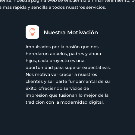
ualmente, nuestra página web se encuentra en mantenimiento,
más rápida y sencilla a todos nuestros servicios.

Nuestra Motivación
Impulsados por la pasión que nos
heredaron abuelos, padres y ahora
hijos, cada proyecto es una
oportunidad para superar expectativas.
Nos motiva ver crecer a nuestros
clientes y ser parte fundamental de su
éxito, ofreciendo servicios de
impresión que fusionan lo mejor de la
tradición con la modernidad digital.