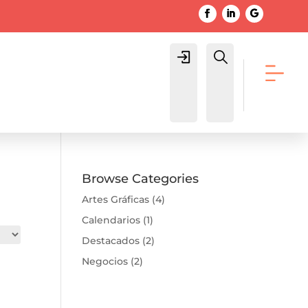
Login
Buscar
Browse Categories
Artes Gráficas
(4)
Calendarios
(1)
Destacados
(2)
Negocios
(2)