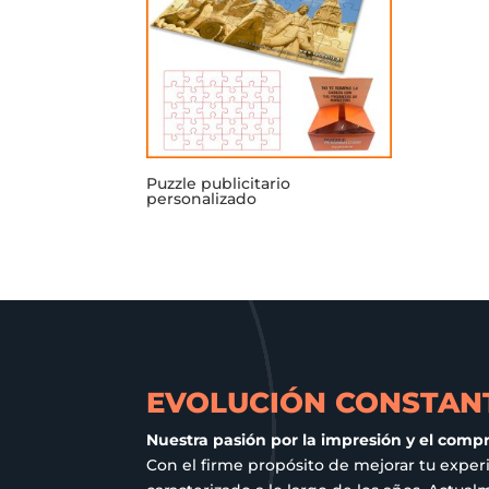
Puzzle publicitario
personalizado
EVOLUCIÓN CONSTANT
Nuestra pasión por la impresión y el comp
Con el firme propósito de mejorar tu exper