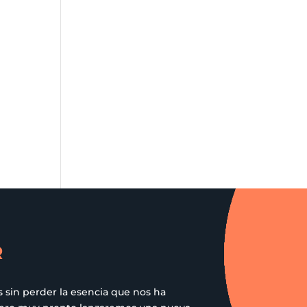
R
 sin perder la esencia que nos ha