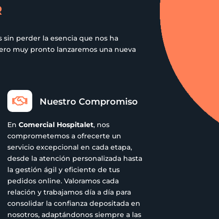
R
 sin perder la esencia que nos ha
 pero muy pronto lanzaremos una nueva

Nuestro Compromiso
En
Comercial Hospitalet
, nos
comprometemos a ofrecerte un
servicio excepcional en cada etapa,
desde la atención personalizada hasta
la gestión ágil y eficiente de tus
pedidos online. Valoramos cada
relación y trabajamos día a día para
consolidar la confianza depositada en
nosotros, adaptándonos siempre a las