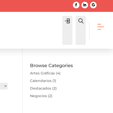
Login
Buscar
Browse Categories
Artes Gráficas
(4)
Calendarios
(1)
Destacados
(2)
Negocios
(2)