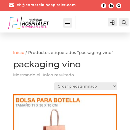

ch@comercialhospitalet.com
Login
Inicio
/ Productos etiquetados “packaging vino”
packaging vino
Mostrando el único resultado