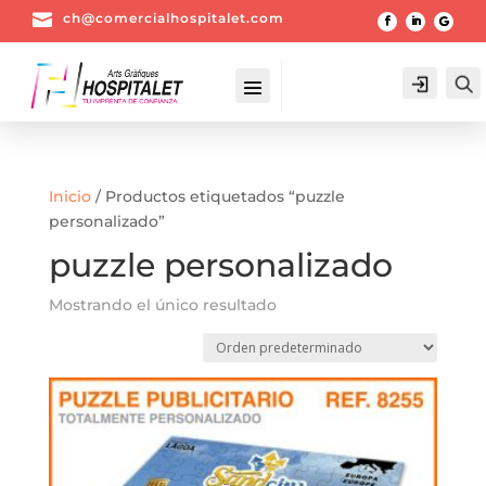

ch@comercialhospitalet.com
Login
Inicio
/ Productos etiquetados “puzzle
personalizado”
puzzle personalizado
Mostrando el único resultado