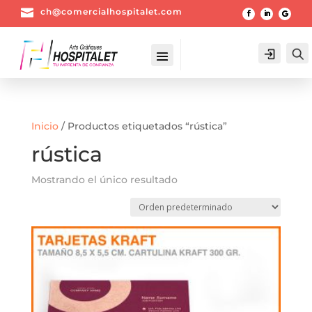

ch@comercialhospitalet.com
Login
Inicio
/ Productos etiquetados “rústica”
rústica
Mostrando el único resultado