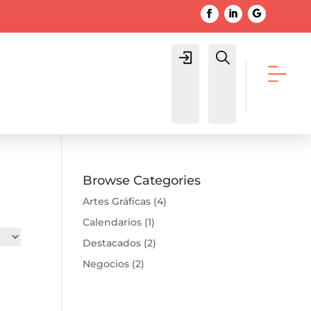
Login
Buscar
Browse Categories
Artes Gráficas
(4)
Calendarios
(1)
Destacados
(2)
Negocios
(2)