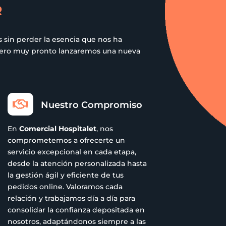
R
 sin perder la esencia que nos ha
 pero muy pronto lanzaremos una nueva

Nuestro Compromiso
En
Comercial Hospitalet
, nos
comprometemos a ofrecerte un
servicio excepcional en cada etapa,
desde la atención personalizada hasta
la gestión ágil y eficiente de tus
pedidos online. Valoramos cada
relación y trabajamos día a día para
consolidar la confianza depositada en
nosotros, adaptándonos siempre a las