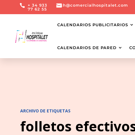

+ 34 933

ch@comercialhospitalet.com
77 62 55
CALENDARIOS PUBLICITARIOS
CALENDARIOS DE PARED
C
ARCHIVO DE ETIQUETAS
folletos efectivo