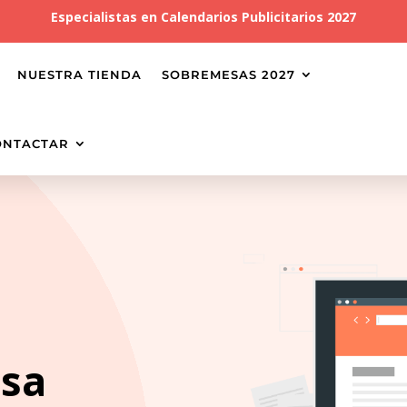
Especialistas en
Calendarios Publicitarios 2027
NUESTRA TIENDA
SOBREMESAS 2027
ONTACTAR
esa