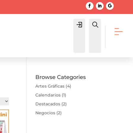
Login
Buscar
Browse Categories
Artes Gráficas
(4)
Calendarios
(1)
Destacados
(2)
Negocios
(2)