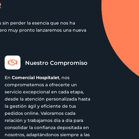
R
de
producto
 sin perder la esencia que nos ha
 pero muy pronto lanzaremos una nueva

Nuestro Compromiso
En
Comercial Hospitalet
, nos
comprometemos a ofrecerte un
servicio excepcional en cada etapa,
desde la atención personalizada hasta
la gestión ágil y eficiente de tus
pedidos online. Valoramos cada
relación y trabajamos día a día para
consolidar la confianza depositada en
nosotros, adaptándonos siempre a las