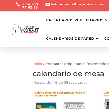

+ 34 933

ch@comercialhospitalet.com
77 62 55
CALENDARIOS PUBLICITARIOS
CALENDARIOS DE PARED
C
Inicio
/ Productos etiquetados “calendario
calendario de mesa
Mostrando 1–9 de 38 resultados