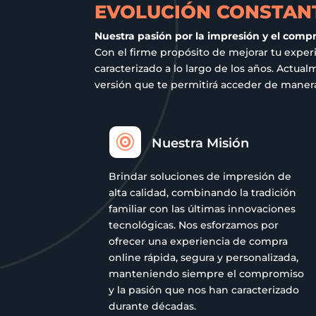
EVOLUCIÓN CONSTANT
de
producto
Nuestra pasión por la impresión y el comp
Con el firme propósito de mejorar tu exper
caracterizado a lo largo de los años. Act
versión que te permitirá acceder de manera 

Nuestra Misión
Brindar soluciones de impresión de
alta calidad, combinando la tradición
familiar con las últimas innovaciones
tecnológicas. Nos esforzamos por
ofrecer una experiencia de compra
online rápida, segura y personalizada,
manteniendo siempre el compromiso
y la pasión que nos han caracterizado
durante décadas.