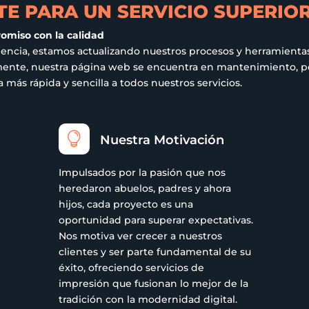
E PARA UN SERVICIO SUPERIO
de
producto
romiso con la calidad
iencia, estamos actualizando nuestros procesos y herramientas
ualmente, nuestra página web se encuentra en mantenimiento,
más rápida y sencilla a todos nuestros servicios.

Nuestra Motivación
Impulsados por la pasión que nos
heredaron abuelos, padres y ahora
hijos, cada proyecto es una
oportunidad para superar expectativas.
Nos motiva ver crecer a nuestros
clientes y ser parte fundamental de su
éxito, ofreciendo servicios de
impresión que fusionan lo mejor de la
tradición con la modernidad digital.