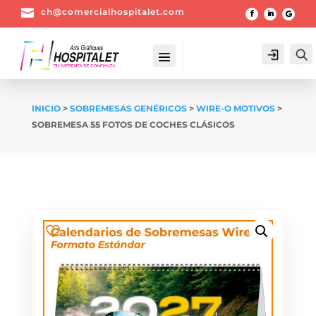

ch@comercialhospitalet.com
Login
INICIO
>
SOBREMESAS GENÉRICOS
>
WIRE-O MOTIVOS
>
SOBREMESA 55 FOTOS DE COCHES CLÁSICOS