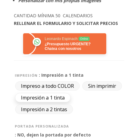
Personalizar con mis propias imágenes
CANTIDAD MÍNIMA 50 CALENDARIOS
RELLENAR EL FORMULARIO Y SOLICITAR PRECIOS
Leonardo Espinach
Online
¿Presupuesto URGENTE?
Chatea con nosotros
: Impresión a 1 tinta
IMPRESIÓN
Impreso a todo COLOR
Sin imprimir
Impresión a 1 tinta
Impresión a 2 tintas
PORTADA PERSONALIZADA
: NO, dejen la portada por defecto