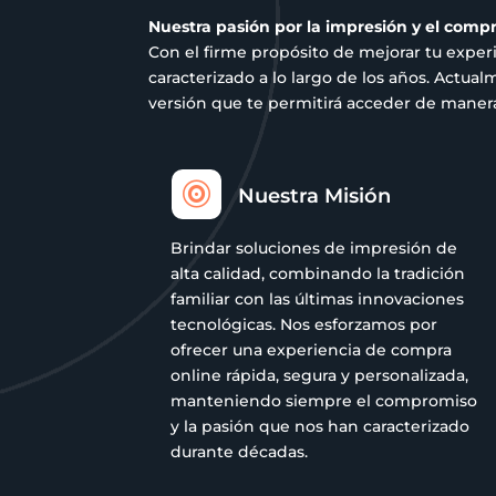
página
Nuestra pasión por la impresión y el comp
de
Con el firme propósito de mejorar tu exper
producto
caracterizado a lo largo de los años. Act
versión que te permitirá acceder de manera 

Nuestra Misión
Brindar soluciones de impresión de
alta calidad, combinando la tradición
familiar con las últimas innovaciones
tecnológicas. Nos esforzamos por
ofrecer una experiencia de compra
online rápida, segura y personalizada,
manteniendo siempre el compromiso
y la pasión que nos han caracterizado
durante décadas.