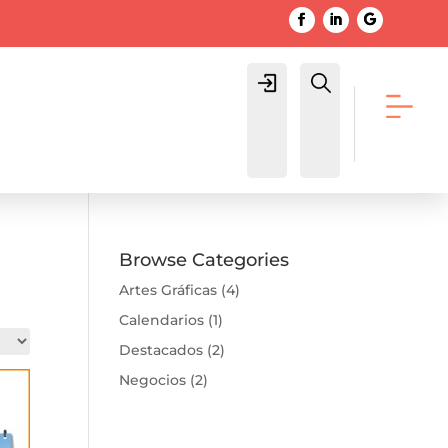
Login
Buscar
Browse Categories
Artes Gráficas
(4)
Calendarios
(1)
Destacados
(2)
Negocios
(2)