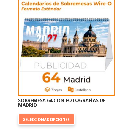
SOBREMESA 64 CON FOTOGRAFÍAS DE
MADRID
Este
SELECCIONAR OPCIONES
producto
tiene