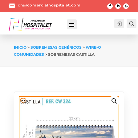

ch@comercialhospitalet.com
Login
INICIO
>
SOBREMESAS GENÉRICOS
>
WIRE-O
COMUNIDADES
> SOBREMESAS CASTILLA