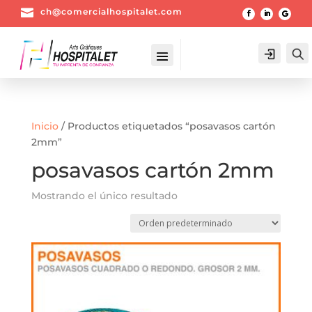

ch@comercialhospitalet.com
Login
Inicio
/ Productos etiquetados “posavasos cartón
2mm”
posavasos cartón 2mm
Mostrando el único resultado