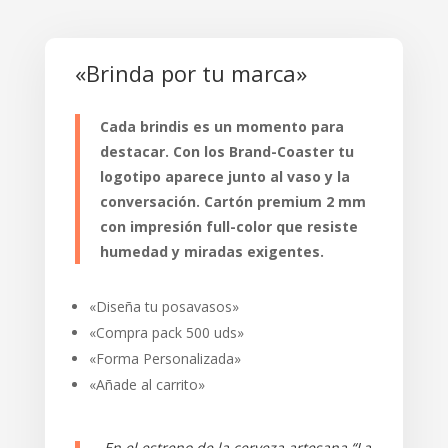
«Brinda por tu marca»
Cada brindis es un momento para
destacar. Con los Brand-Coaster tu
logotipo aparece junto al vaso y la
conversación. Cartón premium 2 mm
con impresión full-color que resiste
humedad y miradas exigentes.
«Diseña tu posavasos»
«Compra pack 500 uds»
«Forma Personalizada»
«Añade al carrito»
En el estreno de la cerveza artesana “La