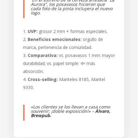
Aurora”, los posavasos hicieron que
cada foto de la pinta incluyera el nuevo
logo.
UVP:
grosor 2 mm + formas especiales.
Beneficios emocionales:
orgullo de
marca, pertenencia de comunidad.
Comparativa:
vs. posavasos 1 mm: mayor
durabilidad; vs. papel simple: 4× más
absorción.
Cross-selling:
Manteles 8185, Mantel
9330.
«Los clientes se los llevan a casa como
souvenir; ¡doble exposición!» –
Álvaro,
Brewpub.