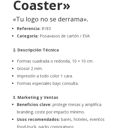
Coaster»
«Tu logo no se derrama».
Referencia:
8183
Categoría:
Posavasos de cartón / EVA
2. Descripción Técnica
Formas cuadrada o redonda, 10 × 10 cm.
Grosor 2 mm.
Impresión a todo color 1 cara.
Formas especiales bajo consulta.
3. Marketing y Ventas
Beneficios clave:
protege mesas y amplifica
branding; coste por impacto mínimo.
Usos recomendados:
bares, hoteles, eventos
food-truck, packs corporativos.