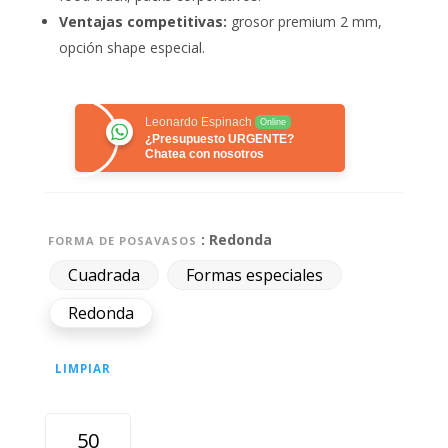
Ventajas competitivas:
grosor premium 2 mm,
opción shape especial.
Leonardo Espinach
Online
¿Presupuesto URGENTE?
Chatea con nosotros
: Redonda
FORMA DE POSAVASOS
Cuadrada
Formas especiales
Redonda
LIMPIAR
POSAVASOS
«BRAND-