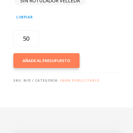
SIN ROTULADOR VELLEDA
LIMPIAR
IMÁN
PIZARRA
«MAG-
BOARD»
AÑADE AL PRESUPUESTO
(VELLEDA)
CANTIDAD
SKU:
N/D
CATEGORÍA:
IMÁN PUBLICITARIO