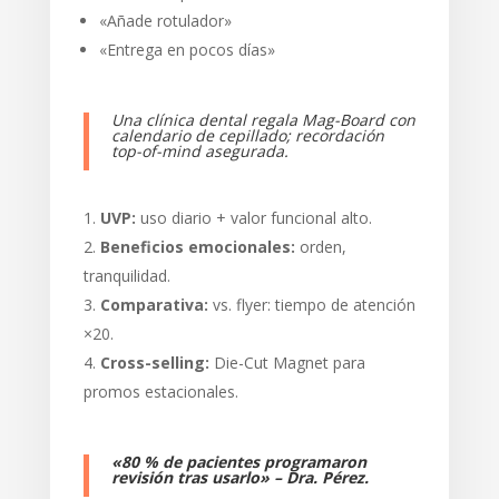
«Añade rotulador»
«Entrega en pocos días»
Una clínica dental regala Mag-Board con
calendario de cepillado; recordación
top-of-mind asegurada.
UVP:
uso diario + valor funcional alto.
Beneficios emocionales:
orden,
tranquilidad.
Comparativa:
vs. flyer: tiempo de atención
×20.
Cross-selling:
Die-Cut Magnet para
promos estacionales.
«80 % de pacientes programaron
revisión tras usarlo» – Dra. Pérez.