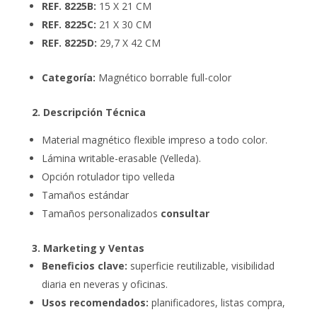
REF. 8225B:
15 X 21 CM
REF. 8225C:
21 X 30 CM
REF. 8225D:
29,7 X 42 CM
Categoría:
Magnético borrable full-color
2. Descripción Técnica
Material magnético flexible impreso a todo color.
Lámina writable-erasable (Velleda).
Opción rotulador tipo velleda
Tamaños estándar
Tamaños personalizados
consultar
3. Marketing y Ventas
Beneficios clave:
superficie reutilizable, visibilidad
diaria en neveras y oficinas.
Usos recomendados:
planificadores, listas compra,