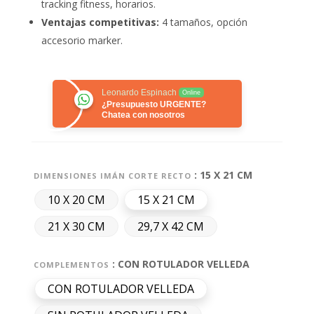
tracking fitness, horarios.
Ventajas competitivas:
4 tamaños, opción
accesorio marker.
Leonardo Espinach
Online
¿Presupuesto URGENTE?
Chatea con nosotros
: 15 X 21 CM
DIMENSIONES IMÁN CORTE RECTO
10 X 20 CM
15 X 21 CM
21 X 30 CM
29,7 X 42 CM
: CON ROTULADOR VELLEDA
COMPLEMENTOS
CON ROTULADOR VELLEDA