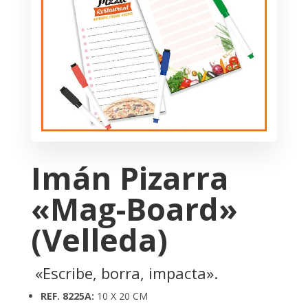
Imán Pizarra
«Mag-Board»
(Velleda)
«Escribe, borra, impacta».
REF. 8225A:
10 X 20 CM