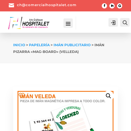

ch@comercialhospitalet.com
Login
INICIO
>
PAPELERÍA
>
IMÁN PUBLICITARIO
> IMÁN
PIZARRA «MAG-BOARD» (VELLEDA)