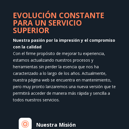
elegir
en
EVOLUCIÓN CONSTANTE
la
PARA UN SERVICIO
página
SUPERIOR
de
producto
Nuestra pasión por la impresión y el compromiso
con la calidad
Con el firme propósito de mejorar tu experiencia,
estamos actualizando nuestros procesos y
herramientas sin perder la esencia que nos ha
caracterizado a lo largo de los años. Actualmente,
nuestra página web se encuentra en mantenimiento,
pero muy pronto lanzaremos una nueva versión que te
permitirá acceder de manera más rápida y sencilla a
todos nuestros servicios.

Nuestra Misión