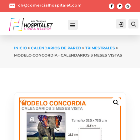

ch@comercialhospitalet.com
Login
INICIO
>
CALENDARIOS DE PARED
>
TRIMESTRALES
>
MODELO CONCORDIA · CALENDARIOS 3 MESES VISTAS