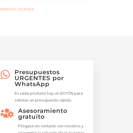
NDARIOS LECHERA
Presupuestos

URGENTES por
WhatsApp
En cada producto hay un BOTÓN para
solicitar un presupuesto rápido.
Asesoramiento

gratuito
Póngase en contacto con nosotros y
encuentre la solución ideal; nuestros