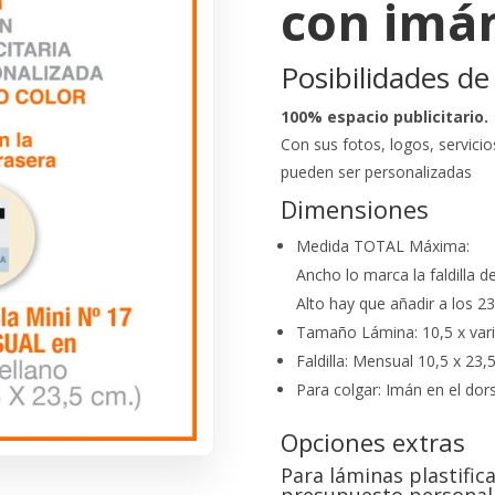
con imá
Posibilidades de
100% espacio publicitario.
Con sus fotos, logos, servicio
pueden ser personalizadas
Dimensiones
Medida TOTAL Máxima:
Ancho lo marca la faldilla d
Alto hay que añadir a los 23,
Tamaño Lámina: 10,5 x vari
Faldilla: Mensual 10,5 x 23,
Para colgar: Imán en el dor
Opciones extras
Para láminas plastific
presupuesto personal