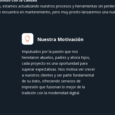
omiso con la calidad
de
a, estamos actualizando nuestros procesos y herramientas sin perder 
producto
se encuentra en mantenimiento, pero muy pronto lanzaremos una nue

Nuestra Motivación
Impulsados por la pasión que nos
heredaron abuelos, padres y ahora hijos,
cada proyecto es una oportunidad para
superar expectativas. Nos motiva ver crecer
a nuestros clientes y ser parte fundamental
de su éxito, ofreciendo servicios de
impresión que fusionan lo mejor de la
tradición con la modernidad digital.