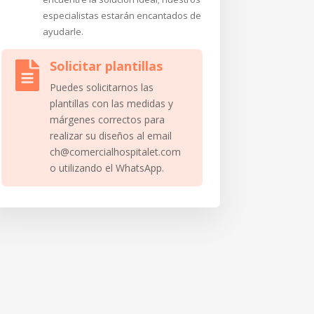
especialistas estarán encantados de
ayudarle.
Solicitar plantillas

Puedes solicitarnos las
plantillas con las medidas y
márgenes correctos para
realizar su diseños al email
ch@comercialhospitalet.com
o utilizando el WhatsApp.