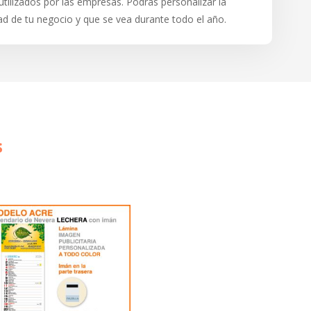
utilizados por las empresas. Podrás personalizar la
dad de tu negocio y que se vea durante todo el año.
s