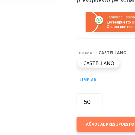
Leonardo Espina
¿Presupuesto 
Chatea con noso
: CASTELLANO
IDIOMAS
CASTELLANO
LIMPIAR
MODELO
MACAPÁ
LECHERA
MINI
AÑADE AL PRESUPUESTO
·
LÁMINA