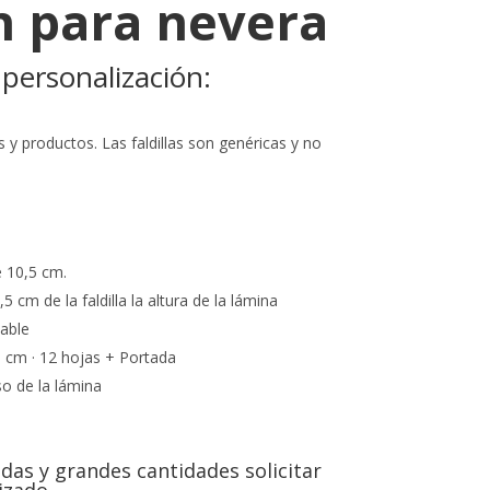
n para nevera
 personalización:
s y productos. Las faldillas son genéricas y no
e 10,5 cm.
5 cm de la faldilla la altura de la lámina
able
5 cm · 12 hojas + Portada
so de la lámina
adas y grandes cantidades solicitar
izado