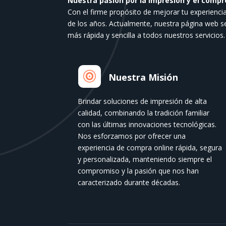
Nuestra pasión por la impresión y el compr
de
Con el firme propósito de mejorar tu experienci
producto
de los años. Actualmente, nuestra página web 
más rápida y sencilla a todos nuestros servicios.

Nuestra Misión
Brindar soluciones de impresión de alta
calidad, combinando la tradición familiar
con las últimas innovaciones tecnológicas.
Nos esforzamos por ofrecer una
experiencia de compra online rápida, segura
y personalizada, manteniendo siempre el
compromiso y la pasión que nos han
caracterizado durante décadas.