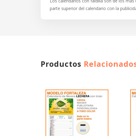
Los calendarios con faldilla son de los más 
parte superior del calendario con la publici
Productos
Relacionado