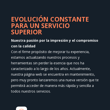
pueden
elegir
en
EVOLUCIÓN CONSTANTE
la
PARA UN SERVICIO
página
SUPERIOR
de
producto
Nuestra pasión por la impresión y el compromiso
con la calidad
Con el firme propósito de mejorar tu experiencia,
estamos actualizando nuestros procesos y
herramientas sin perder la esencia que nos ha
caracterizado a lo largo de los años. Actualmente,
nuestra página web se encuentra en mantenimiento,
pero muy pronto lanzaremos una nueva versión que te
permitirá acceder de manera más rápida y sencilla a
todos nuestros servicios.