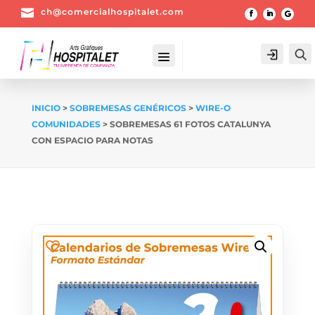

ch@comercialhospitalet.com
Login
INICIO
>
SOBREMESAS GENÉRICOS
>
WIRE-O
COMUNIDADES
> SOBREMESAS 61 FOTOS CATALUNYA
CON ESPACIO PARA NOTAS